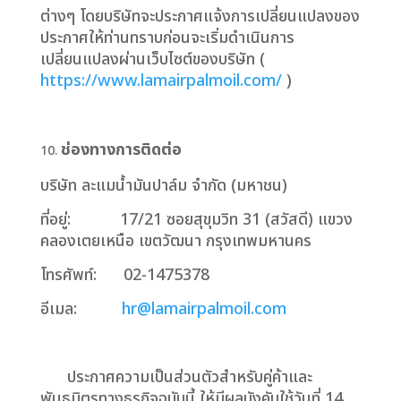
ต่างๆ โดยบริษัทจะประกาศแจ้งการเปลี่ยนแปลงของ
ประกาศให้ท่านทราบก่อนจะเริ่มดำเนินการ
เปลี่ยนแปลงผ่านเว็บไซต์ของบริษัท (
https://www.lamairpalmoil.com/
)
ช่องทางการติดต่อ
บริษัท ละแมน้ำมันปาล์ม จำกัด (มหาชน)
ที่อยู่: 17/21 ซอยสุขุมวิท 31 (สวัสดี) แขวง
คลองเตยเหนือ เขตวัฒนา กรุงเทพมหานคร
โทรศัพท์: 02-1475378
อีเมล:
hr@lamairpalmoil.com
ประกาศความเป็นส่วนตัวสำหรับคู่ค้าและ
พันธมิตรทางธุรกิจฉบับนี้ ให้มีผลบังคับใช้วันที่ 14