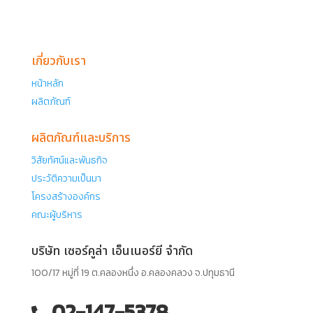
เกี่ยวกับเรา
หน้าหลัก
ผลิตภัณฑ์
ผลิตภัณฑ์และบริการ
วิสัยทัศน์และพันธกิจ
ประวัติความเป็นมา
โครงสร้างองค์กร
คณะผู้บริหาร
บริษัท เซอร์คูล่า เอ็นเนอร์ยี จำกัด
100/17 หมู่ที่ 19 ต.คลองหนึ่ง อ.คลองคลวง จ.ปทุมธานี
02-147-5378