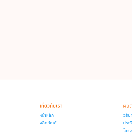
เกี่ยวกับเรา
ผลิ
หน้าหลัก
วิสัย
ผลิตภัณฑ์
ประว
โครง