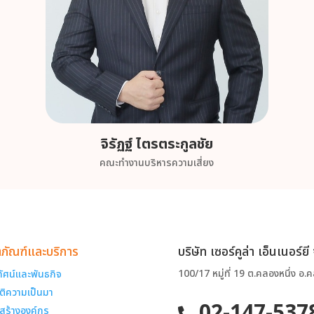
จิรัฏฐ์ ไตรตระกูลชัย
คณะทำงานบริหารความเสี่ยง
ตภัณฑ์และบริการ
บริษัท เซอร์คูล่า เอ็นเนอร์ยี
100/17 หมู่ที่ 19 ต.คลองหนึ่ง อ
ทัศน์และพันธกิจ
ัติความเป็นมา
02-147-537
สร้างองค์กร