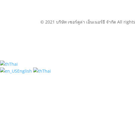
© 2021 บริษัท เซอร์คูล่า เอ็นเนอร์ยี จำกัด All righ
Scroll
Thai
Up
English
Thai