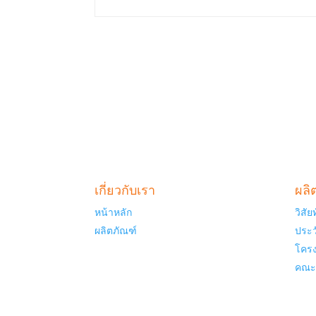
เกี่ยวกับเรา
ผลิ
หน้าหลัก
วิสั
ผลิตภัณฑ์
ประว
โครง
คณะผ