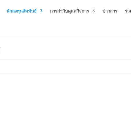
นักลงทุนสัมพันธ์
การกำกับดูแลกิจการ
ข่าวสาร
ร่
์