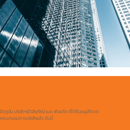
วิสัยทัศน์ และ พันธกิจ
ปัจจุบัน บริษัทฯมีวิสัยทัศน์ และ พันธกิจ ที่ได้รับอนุมัติจาก
คณะกรรมการบริษัทแล้ว ดังนี้