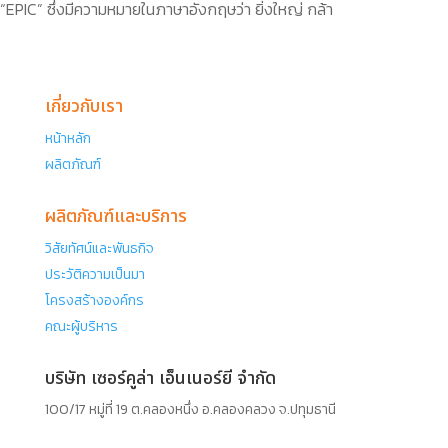
“EPIC” ซึ่งมีความหมายในภาษาอังกฤษว่า ยิ่งใหญ่ กล้า
หาญ
เกี่ยวกับเรา
หน้าหลัก
ผลิตภัณฑ์
ผลิตภัณฑ์และบริการ
วิสัยทัศน์และพันธกิจ
ประวัติความเป็นมา
โครงสร้างองค์กร
คณะผู้บริหาร
บริษัท เซอร์คูล่า เอ็นเนอร์ยี จำกัด
100/17 หมู่ที่ 19 ต.คลองหนึ่ง อ.คลองคลวง จ.ปทุมธานี