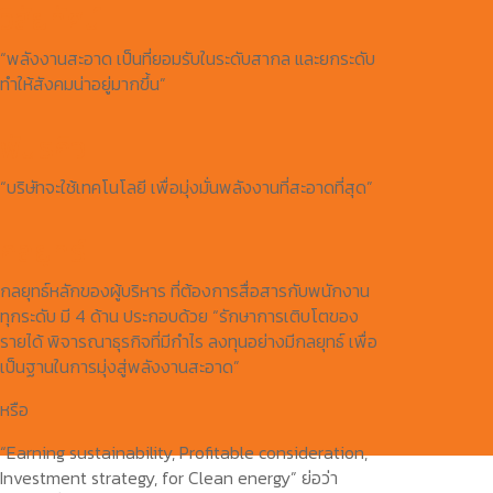
วิสัยทัศน์
“พลังงานสะอาด เป็นที่ยอมรับในระดับสากล และยกระดับ
ทำให้สังคมน่าอยู่มากขึ้น”
พันธกิจ
“บริษัทจะใช้เทคโนโลยี เพื่อมุ่งมั่นพลังงานที่สะอาดที่สุด”
กลยุทธ์
กลยุทธ์หลักของผู้บริหาร ที่ต้องการสื่อสารกับพนักงาน
ทุกระดับ มี 4 ด้าน ประกอบด้วย “รักษาการเติบโตของ
รายได้ พิจารณาธุรกิจที่มีกำไร ลงทุนอย่างมีกลยุทธ์ เพื่อ
เป็นฐานในการมุ่งสู่พลังงานสะอาด”
หรือ
“Earning sustainability, Profitable consideration,
Investment strategy, for Clean energy” ย่อว่า